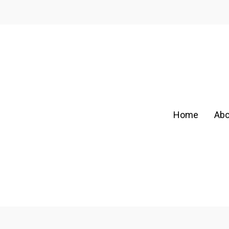
Home
Abo