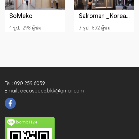
SoMeko
Salroman _Korean Town
4 รูป, 298 ผู้ชม
3 รูป, 832 ผู้ชม
Tel : 090 259 6059
Email : decospace.bkk@gmail.com
bomb1124