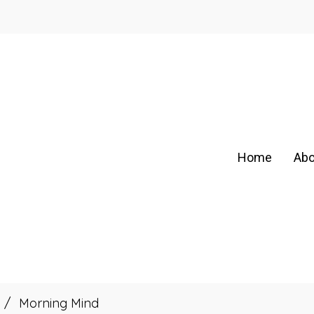
Home
Abo
Morning Mind